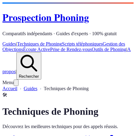
Prospection Phoning
Comparatifs indépendants · Guides d'experts · 100% gratuit
Guides
|
Techniques de Phoning
Scripts téléphoniques
Gestion des
Objections
Écoute Active
Prise de Rendez-vous
Outils de Phoning
|
A
propos
|
Rechercher
Menu
Accueil
Guides
Techniques de Phoning
🛠️
Techniques de Phoning
Découvrez les meilleures techniques pour des appels réussis.