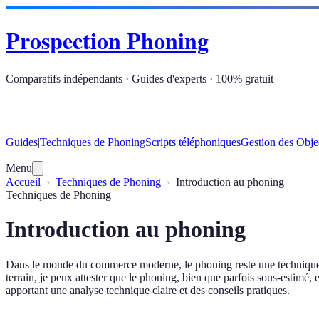
Prospection Phoning
Comparatifs indépendants · Guides d'experts · 100% gratuit
Guides
|
Techniques de Phoning
Scripts téléphoniques
Gestion des Obje
Menu
Accueil
Techniques de Phoning
Introduction au phoning
Techniques de Phoning
Introduction au phoning
Dans le monde du commerce moderne, le phoning reste une technique in
terrain, je peux attester que le phoning, bien que parfois sous-estimé,
apportant une analyse technique claire et des conseils pratiques.