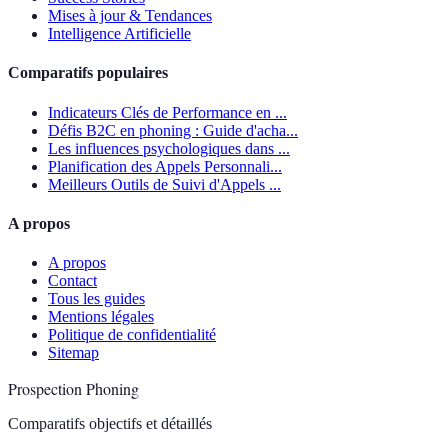
Mises à jour & Tendances
Intelligence Artificielle
Comparatifs populaires
Indicateurs Clés de Performance en ...
Défis B2C en phoning : Guide d'acha...
Les influences psychologiques dans ...
Planification des Appels Personnali...
Meilleurs Outils de Suivi d'Appels ...
A propos
A propos
Contact
Tous les guides
Mentions légales
Politique de confidentialité
Sitemap
Prospection Phoning
Comparatifs objectifs et détaillés