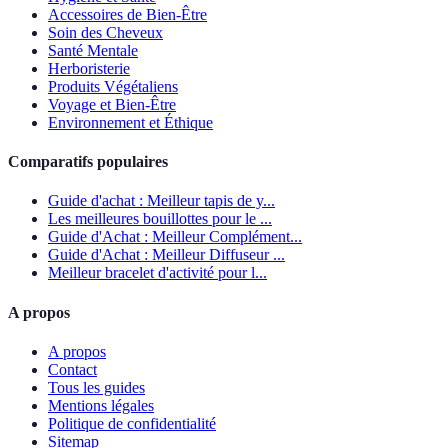
Accessoires de Bien-Être
Soin des Cheveux
Santé Mentale
Herboristerie
Produits Végétaliens
Voyage et Bien-Être
Environnement et Éthique
Comparatifs populaires
Guide d'achat : Meilleur tapis de y...
Les meilleures bouillottes pour le ...
Guide d'Achat : Meilleur Complément...
Guide d'Achat : Meilleur Diffuseur ...
Meilleur bracelet d'activité pour l...
A propos
A propos
Contact
Tous les guides
Mentions légales
Politique de confidentialité
Sitemap