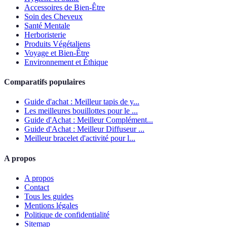
Accessoires de Bien-Être
Soin des Cheveux
Santé Mentale
Herboristerie
Produits Végétaliens
Voyage et Bien-Être
Environnement et Éthique
Comparatifs populaires
Guide d'achat : Meilleur tapis de y...
Les meilleures bouillottes pour le ...
Guide d'Achat : Meilleur Complément...
Guide d'Achat : Meilleur Diffuseur ...
Meilleur bracelet d'activité pour l...
A propos
A propos
Contact
Tous les guides
Mentions légales
Politique de confidentialité
Sitemap