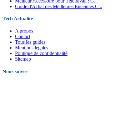
Meilleur Accessoire pour Télétravail : G...
Guide d'Achat des Meilleures Enceintes C...
Tech Actualité
A propos
Contact
Tous les guides
Mentions légales
Politique de confidentialité
Sitemap
Nous suivre